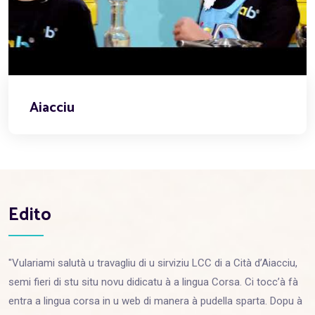
Aiacciu
Edito
"Vulariami salutà u travagliu di u sirviziu LCC di a Cità d’Aiacciu,
semi fieri di stu situ novu didicatu à a lingua Corsa. Ci tocc’à fà
entra a lingua corsa in u web di manera à pudella sparta. Dopu à