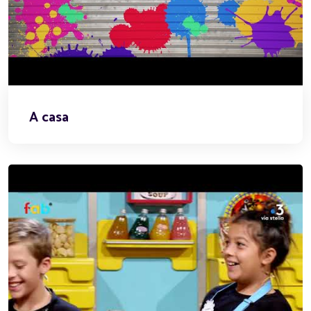
A casa