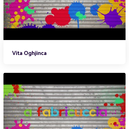
Vita Oghjinca