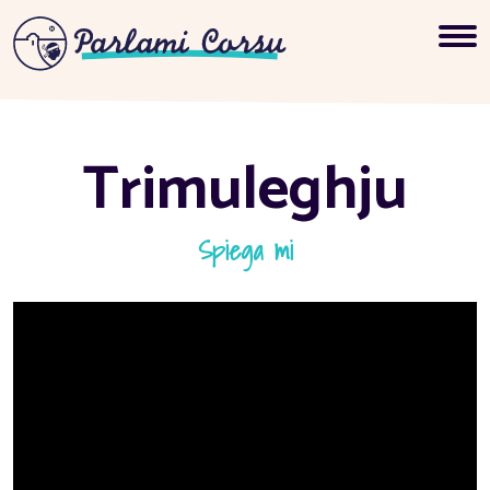
Trimuleghju
Spiega mi