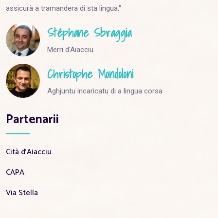
assicurà a tramandera di sta lingua."
Stéphane Sbraggia
Merri d'Aiacciu
Christophe Mondoloni
Aghjuntu incaricatu di a lingua corsa
Partenarii
Cità d'Aiacciu
CAPA
Via Stella