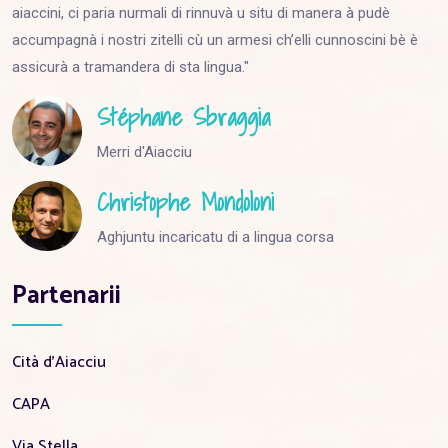
aiaccini, ci paria nurmali di rinnuvà u situ di manera à pudè
accumpagnà i nostri zitelli cù un armesi ch’elli cunnoscini bè è
assicurà a tramandera di sta lingua."
Stéphane Sbraggia
Merri d'Aiacciu
Christophe Mondoloni
Aghjuntu incaricatu di a lingua corsa
Partenarii
Cità d'Aiacciu
CAPA
Via Stella