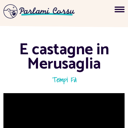
E castagne in
Merusaglia
Tempi Fà